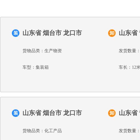
山东省 烟台市 龙口市
山东省
装
卸
货物品类：生产物资
发货数量：
车型：集装箱
车长：12
山东省 烟台市 龙口市
山东省
装
卸
货物品类：化工产品
发货数量：