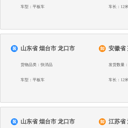
车型：平板车
车长：12
山东省 烟台市 龙口市
安徽省
装
卸
货物品类：快消品
发货数量：
车型：平板车
车长：12
山东省 烟台市 龙口市
江苏省
装
卸