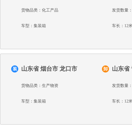
货物品类：化工产品
发货数量：
车型：集装箱
车长：12
山东省 烟台市 龙口市
山东省
装
卸
货物品类：生产物资
发货数量：
车型：集装箱
车长：12