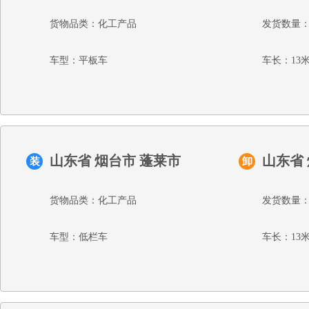
货物品类：化工产品
发货数量：
车型：平板车
车长：13
山东省 烟台市 蓬莱市
山东省
装
卸
货物品类：化工产品
发货数量：
车型：低栏车
车长：13