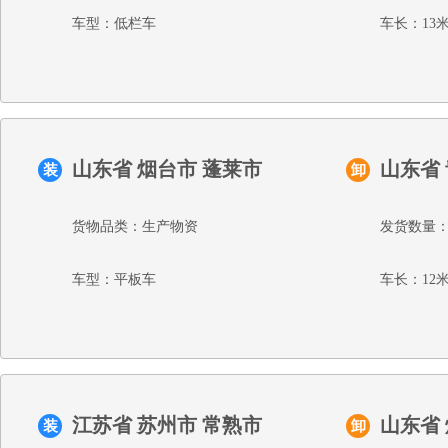
车型：低栏车
车长：13
山东省 烟台市 蓬莱市
山东省
装
卸
货物品类：生产物资
发货数量：
车型：平板车
车长：12
江苏省 苏州市 常熟市
山东省
装
卸