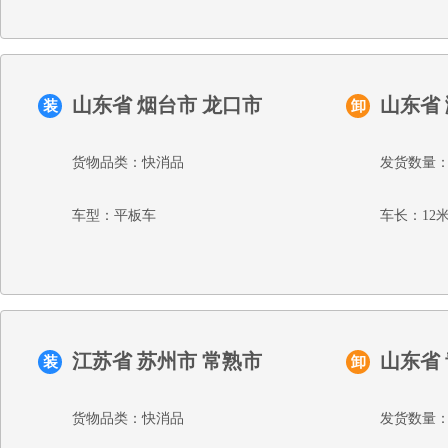
山东省 烟台市 龙口市
山东省
装
卸
货物品类：快消品
发货数量：
车型：平板车
车长：12
江苏省 苏州市 常熟市
山东省
装
卸
货物品类：快消品
发货数量：