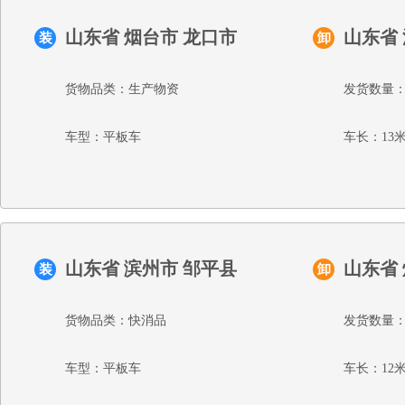
山东省 烟台市 龙口市
山东省
装
卸
货物品类：生产物资
发货数量：
车型：平板车
车长：13
山东省 滨州市 邹平县
山东省
装
卸
货物品类：快消品
发货数量：
车型：平板车
车长：12